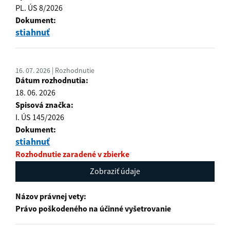
PL. ÚS 8/2026
Dokument:
stiahnuť
16. 07. 2026 | Rozhodnutie
Dátum rozhodnutia:
18. 06. 2026
Spisová značka:
I. ÚS 145/2026
Dokument:
stiahnuť
Rozhodnutie zaradené v zbierke
Zobraziť údaje
Názov právnej vety:
Právo poškodeného na účinné vyšetrovanie