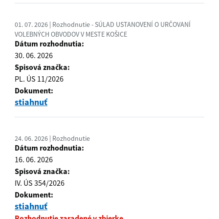
01. 07. 2026 | Rozhodnutie - SÚLAD USTANOVENÍ O URČOVANÍ
VOLEBNÝCH OBVODOV V MESTE KOŠICE
Dátum rozhodnutia:
30. 06. 2026
Spisová značka:
PL. ÚS 11/2026
Dokument:
stiahnuť
24. 06. 2026 | Rozhodnutie
Dátum rozhodnutia:
16. 06. 2026
Spisová značka:
IV. ÚS 354/2026
Dokument:
stiahnuť
Rozhodnutie zaradené v zbierke