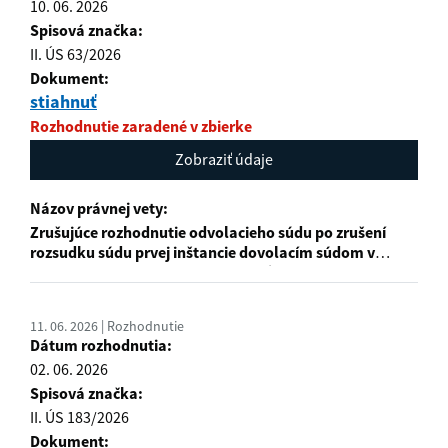
10. 06. 2026
Spisová značka:
II. ÚS 63/2026
Dokument:
stiahnuť
Rozhodnutie zaradené v zbierke
Zobraziť údaje
Názov právnej vety:
Zrušujúce rozhodnutie odvolacieho súdu po zrušení
rozsudku súdu prvej inštancie dovolacím súdom v
kontexte zásady „jedenkrát a dosť“
11. 06. 2026 | Rozhodnutie
Dátum rozhodnutia:
02. 06. 2026
Spisová značka:
II. ÚS 183/2026
Dokument: