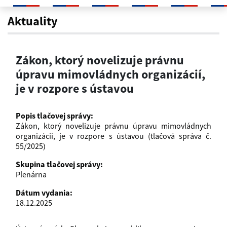
Zákon, ktorý novelizuje právnu ú
Aktuality
Zákon, ktorý novelizuje právnu
úpravu mimovládnych organizácií,
je v rozpore s ústavou
Popis tlačovej správy:
Zákon, ktorý novelizuje právnu úpravu mimovládnych
organizácií, je v rozpore s ústavou (tlačová správa č.
55/2025)
Skupina tlačovej správy:
Plenárna
Dátum vydania:
18.12.2025