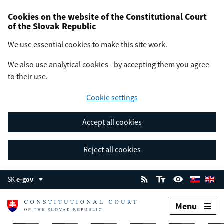
Cookies on the website of the Constitutional Court
of the Slovak Republic
We use essential cookies to make this site work.
We also use analytical cookies - by accepting them you agree
to their use.
Cookie settings
Accept all cookies
Reject all cookies
SK
e-gov
Menu