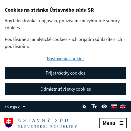
Cookies na stránke Ústavného súdu SR
Aby táto stránka fungovala, používame nevyhnutné súbory
cookies.
Používame aj analytické cookies – ich prijatím súhlasíte s ich
používaním.
Nastavenia cookies
Prijať všetky cookies
Odmietnuť všetky cookies
SK
e-gov
Menu