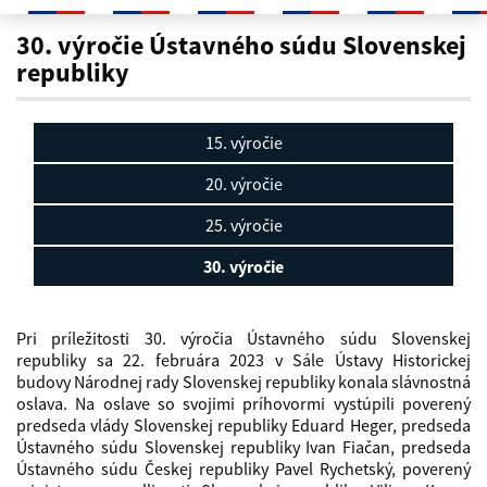
30. výročie
30. výročie Ústavného súdu Slovenskej
republiky
15. výročie
20. výročie
25. výročie
30. výročie
Pri príležitosti 30. výročia Ústavného súdu Slovenskej
republiky sa 22. februára 2023 v Sále Ústavy Historickej
budovy Národnej rady Slovenskej republiky konala slávnostná
oslava. Na oslave so svojimi príhovormi vystúpili poverený
predseda vlády Slovenskej republiky Eduard Heger, predseda
Ústavného súdu Slovenskej republiky Ivan Fiačan, predseda
Ústavného súdu Českej republiky Pavel Rychetský, poverený