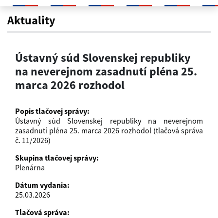
Ústavný súd Slovenskej republik
Aktuality
Ústavný súd Slovenskej republiky
na neverejnom zasadnutí pléna 25.
marca 2026 rozhodol
Popis tlačovej správy:
Ústavný súd Slovenskej republiky na neverejnom
zasadnutí pléna 25. marca 2026 rozhodol (tlačová správa
č. 11/2026)
Skupina tlačovej správy:
Plenárna
Dátum vydania:
25.03.2026
Tlačová správa: