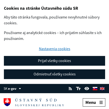
Cookies na stránke Ústavného súdu SR
Aby táto stránka fungovala, používame nevyhnutné súbory
cookies.
Používame aj analytické cookies – ich prijatím súhlasíte s ich
používaním.
Nastavenia cookies
Prijať všetky cookies
Odmietnuť všetky cookies
SK
e-gov
Menu