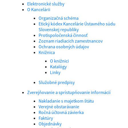
Elektronické služby
O Kancelárii
Organizačná schéma
Etický kódex Kancelárie Ústavného súdu
Slovenskej republiky
Protispoločenská činnosť
Zoznam riadiacich zamestnancov
Ochrana osobných údajov
Knižnica
O knižnici
Katalógy
Linky
Služobné predpisy
Zverejňovanie a sprístupňovanie informácií
Nakladanie s majetkom štátu
Verejné obstarávanie
Ročná účtovná závierka
Faktúry
Objednávky