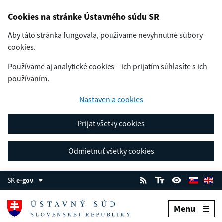
Cookies na stránke Ústavného súdu SR
Aby táto stránka fungovala, používame nevyhnutné súbory
cookies.
Používame aj analytické cookies – ich prijatím súhlasíte s ich
používaním.
Nastavenia cookies
Prijať všetky cookies
Odmietnuť všetky cookies
SK
e-gov
Menu