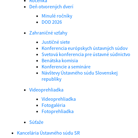
Ročenka
Deň otvorených dverí
Minulé ročníky
DOD 2026
Zahraničné vzťahy
Justičné siete
Konferencia európskych ústavných súdov
Svetová konferencia pre ústavné súdnictvo
Benátska komisia
Konferencie a semináre
Návštevy Ústavného súdu Slovenskej
republiky
Videoprehliadka
Videoprehliadka
Fotogaléria
Fotoprehliadka
Súťaže
Kancelária Ústavného súdu SR