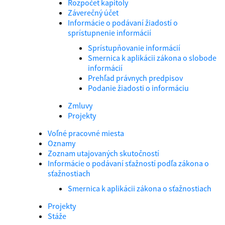
Rozpočet kapitoly
Záverečný účet
Informácie o podávaní žiadostí o
sprístupnenie informácií
Sprístupňovanie informácií
Smernica k aplikácii zákona o slobode
informácií
Prehľad právnych predpisov
Podanie žiadosti o informáciu
Zmluvy
Projekty
Voľné pracovné miesta
Oznamy
Zoznam utajovaných skutočností
Informácie o podávaní sťažností podľa zákona o
sťažnostiach
Smernica k aplikácii zákona o sťažnostiach
Projekty
Stáže