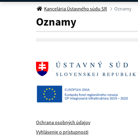
Oznamy
Kancelária Ústavného súdu SR
Oznamy
Oznamy
Ochrana osobných údajov
Vyhlásenie o prístupnosti