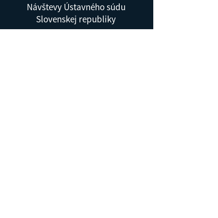
Návštevy Ústavného súdu
Slovenskej republiky