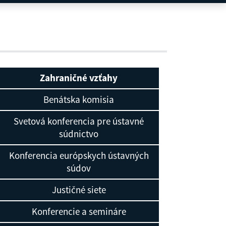
Zahraničné vzťahy
Benátska komisia
Svetová konferencia pre ústavné
súdnictvo
Konferencia európskych ústavných
súdov
Justičné siete
Konferencie a semináre