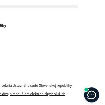
liky
ncelária Ústavného súdu Slovenskej republiky.
 dizajn manuálom elektronických služieb
.