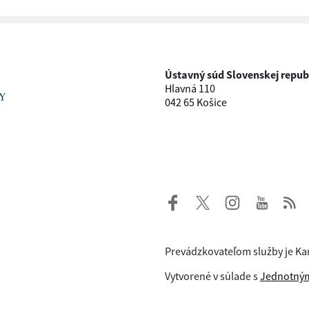
Ústavný súd Slovenskej repub
Hlavná 110
042 65 Košice
Prevádzkovateľom služby je Ka
Vytvorené v súlade s
Jednotným