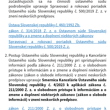
zúčastňujúcich sa na činnosti ústavného súdu
podrobnejšie upravuje Spravovací a rokovací poriadok
Ústavného súdu Slovenskej republiky č. 500/2019 Z. z. v
znení neskorších predpisov.
Ústava Slovenskej republiky č. 460/1992 Zb.
zákon č. 314/2018 Z. z. o Ústavnom súde Slovenskej
republiky a o zmene a doplnení niektorých zákonov
Spravovací a rokovací poriadok Ústavného súdu
Slovenskej republiky č. 500/2019 Z. z.
Postup Ústavného súdu Slovenskej republiky a Kancelárie
Ústavného súdu Slovenskej republiky pri sprístupňovaní
informácií podľa zákona č. 211/2000 Z. z. o slobodnom
prístupe k informáciám a o zmene a doplnení niektorých
zákonov (zákon o slobode informácií) v znení neskorších
predpisov upravuje
Smernica Kancelárie Ústavného súdu
Slovenskej republiky č. 4/2023 k aplikácii zákona č.
211/2000 Z. z. o slobodnom prístupe k informáciám a o
zmene a doplnení niektorých zákonov (zákon o slobode
informácií) v znení neskorších predpisov
.
zákon č. 211/2000 Z. z. o slobodnom prístupe k