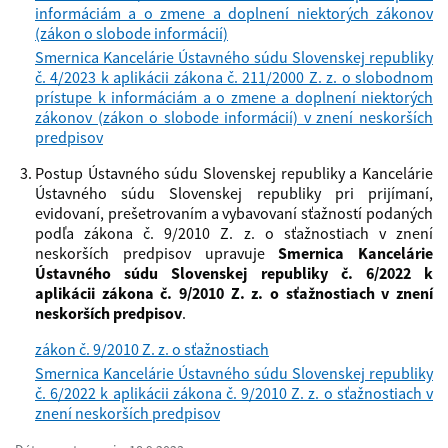
informáciám a o zmene a doplnení niektorých zákonov
(zákon o slobode informácií)
Smernica Kancelárie Ústavného súdu Slovenskej republiky
č. 4/2023 k aplikácii zákona č. 211/2000 Z. z. o slobodnom
prístupe k informáciám a o zmene a doplnení niektorých
zákonov (zákon o slobode informácií) v znení neskorších
predpisov
Postup Ústavného súdu Slovenskej republiky a Kancelárie
Ústavného súdu Slovenskej republiky pri prijímaní,
evidovaní, prešetrovaním a vybavovaní sťažností podaných
podľa zákona č. 9/2010 Z. z. o sťažnostiach v znení
neskorších predpisov upravuje
Smernica Kancelárie
Ústavného súdu Slovenskej republiky č. 6/2022 k
aplikácii zákona č. 9/2010 Z. z. o sťažnostiach v znení
neskorších predpisov
.
zákon č. 9/2010 Z. z. o sťažnostiach
Smernica Kancelárie Ústavného súdu Slovenskej republiky
č. 6/2022 k aplikácii zákona č. 9/2010 Z. z. o sťažnostiach v
znení neskorších predpisov