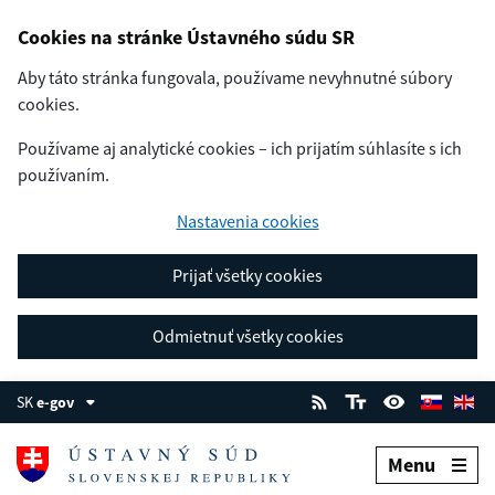
Cookies na stránke Ústavného súdu SR
Aby táto stránka fungovala, používame nevyhnutné súbory
cookies.
Používame aj analytické cookies – ich prijatím súhlasíte s ich
používaním.
Nastavenia cookies
Prijať všetky cookies
Odmietnuť všetky cookies
SK
e-gov
Menu