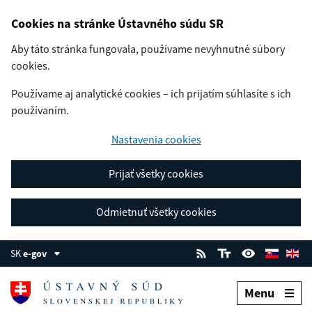
Cookies na stránke Ústavného súdu SR
Aby táto stránka fungovala, používame nevyhnutné súbory
cookies.
Používame aj analytické cookies – ich prijatím súhlasíte s ich
používaním.
Nastavenia cookies
Prijať všetky cookies
Odmietnuť všetky cookies
SK
e-gov
Menu