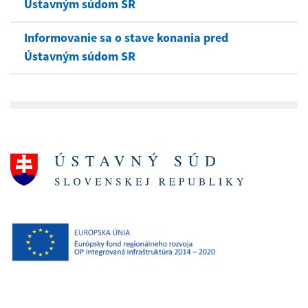
Ústavným súdom SR
Informovanie sa o stave konania pred
Ústavným súdom SR