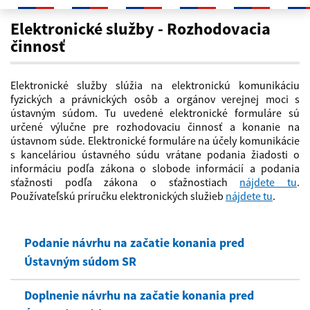
Elektronické služby
Elektronické služby - Rozhodovacia
činnosť
Elektronické služby slúžia na elektronickú komunikáciu
fyzických a právnických osôb a orgánov verejnej moci s
ústavným súdom. Tu uvedené elektronické formuláre sú
určené výlučne pre rozhodovaciu činnosť a konanie na
ústavnom súde. Elektronické formuláre na účely komunikácie
s kanceláriou ústavného súdu vrátane podania žiadosti o
informáciu podľa zákona o slobode informácií a podania
sťažnosti podľa zákona o sťažnostiach
nájdete tu
.
Používateľskú príručku elektronických služieb
nájdete tu
.
Podanie návrhu na začatie konania pred
Ústavným súdom SR
Doplnenie návrhu na začatie konania pred