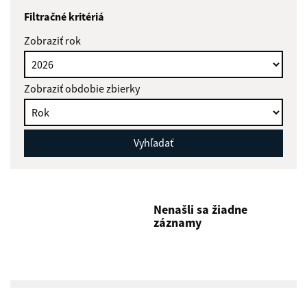
Filtračné kritériá
Zobraziť rok
Zobraziť obdobie zbierky
Vyhľadať
Nenašli sa žiadne
záznamy