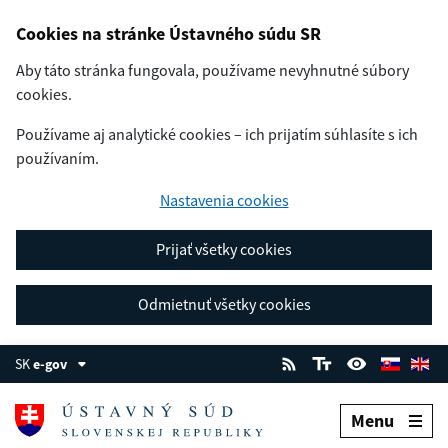
Cookies na stránke Ústavného súdu SR
Aby táto stránka fungovala, používame nevyhnutné súbory
cookies.
Používame aj analytické cookies – ich prijatím súhlasíte s ich
používaním.
Nastavenia cookies
Prijať všetky cookies
Odmietnuť všetky cookies
SK
e-gov
Menu