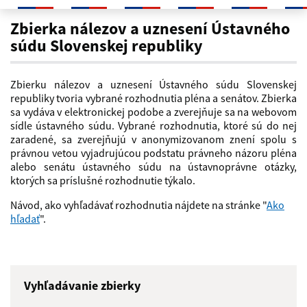
Zbierka nálezov a uznesení
Zbierka nálezov a uznesení Ústavného
súdu Slovenskej republiky
Zbierku nálezov a uznesení Ústavného súdu Slovenskej
republiky tvoria vybrané rozhodnutia pléna a senátov. Zbierka
sa vydáva v elektronickej podobe a zverejňuje sa na webovom
sídle ústavného súdu. Vybrané rozhodnutia, ktoré sú do nej
zaradené, sa zverejňujú v anonymizovanom znení spolu s
právnou vetou vyjadrujúcou podstatu právneho názoru pléna
alebo senátu ústavného súdu na ústavnoprávne otázky,
ktorých sa príslušné rozhodnutie týkalo.
Návod, ako vyhľadávať rozhodnutia nájdete na stránke "
Ako
hľadať
".
Vyhľadávanie zbierky