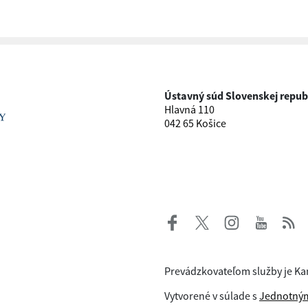
Ústavný súd Slovenskej repub
Hlavná 110
042 65 Košice
Prevádzkovateľom služby je Ka
Vytvorené v súlade s
Jednotným