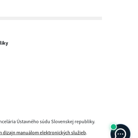
liky
ncelária Ústavného súdu Slovenskej republiky.
 dizajn manuálom elektronických služieb
.