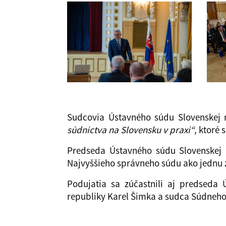
Sudcovia Ústavného súdu Slovenskej 
súdnictva na Slovensku v praxi“
, ktoré 
Predseda Ústavného súdu Slovenskej 
Najvyššieho správneho súdu ako jednu z 
Podujatia sa zúčastnili aj predseda
republiky Karel Šimka a sudca Súdneho