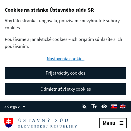
Cookies na stránke Ústavného súdu SR
Aby táto stránka fungovala, používame nevyhnutné súbory
cookies.
Používame aj analytické cookies – ich prijatím súhlasíte s ich
používaním.
Nastavenia cookies
Prijať všetky cookies
Odmietnuť všetky cookies
SK
e-gov
Menu