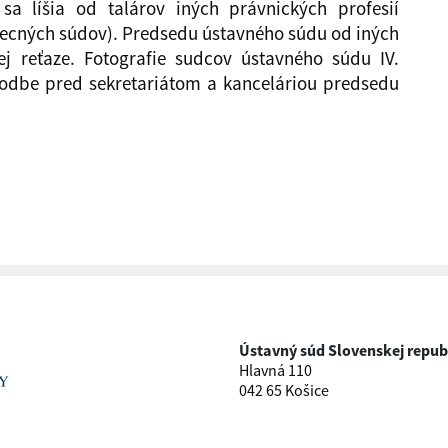
sa líšia od talárov iných právnických profesií
becných súdov). Predsedu ústavného súdu od iných
ej reťaze. Fotografie sudcov ústavného súdu IV.
odbe pred sekretariátom a kanceláriou predsedu
Ústavný súd Slovenskej repub
Hlavná 110
042 65 Košice