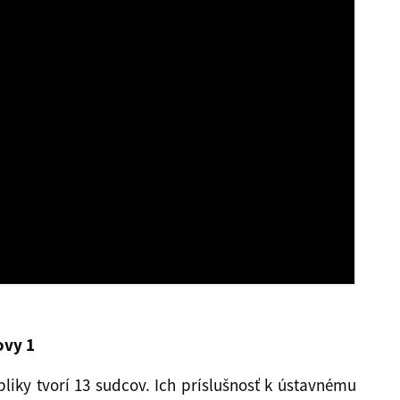
ovy 1
iky tvorí 13 sudcov. Ich príslušnosť k ústavnému