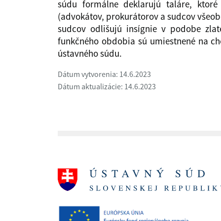
súdu formálne deklarujú taláre, ktoré 
(advokátov, prokurátorov a sudcov všeo
sudcov odlišujú insígnie v podobe zlat
funkčného obdobia sú umiestnené na ch
ústavného súdu.
Dátum vytvorenia: 14.6.2023
Dátum aktualizácie: 14.6.2023