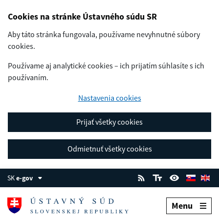
Cookies na stránke Ústavného súdu SR
Aby táto stránka fungovala, používame nevyhnutné súbory
cookies.
Používame aj analytické cookies – ich prijatím súhlasíte s ich
používaním.
Nastavenia cookies
Prijať všetky cookies
Odmietnuť všetky cookies
SK
e-gov
Menu