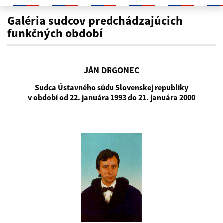
Ján Drgonec
Galéria sudcov predchádzajúcich
funkčných období
JÁN DRGONEC
Sudca Ústavného súdu Slovenskej republiky
v období od 22. januára 1993 do 21. januára 2000