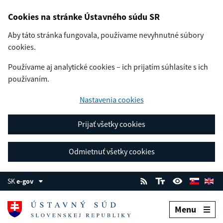
Cookies na stránke Ústavného súdu SR
Aby táto stránka fungovala, používame nevyhnutné súbory
cookies.
Používame aj analytické cookies – ich prijatím súhlasíte s ich
používaním.
Nastavenia cookies
Prijať všetky cookies
Odmietnuť všetky cookies
SK
e-gov
Menu