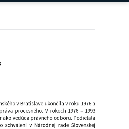
3
ského v Bratislave ukončila v roku 1976 a
práva procesného. V rokoch 1976 – 1993
ôr ako vedúca právneho odboru. Podieľala
 schválení v Národnej rade Slovenskej