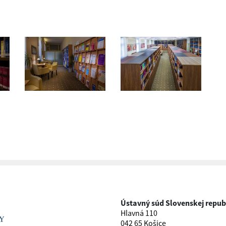
Ústavný súd Slovenskej repub
Hlavná 110
042 65 Košice