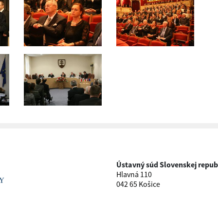
Ústavný súd Slovenskej repub
Hlavná 110
042 65 Košice