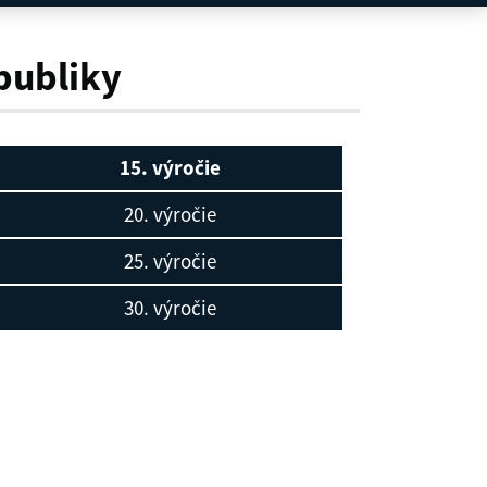
publiky
15. výročie
20. výročie
25. výročie
30. výročie