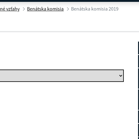
né vzťahy
Benátska komisia
Benátska komisia 2019