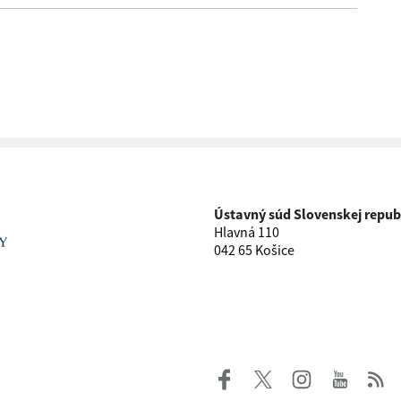
Ústavný súd Slovenskej repub
Hlavná 110
042 65 Košice