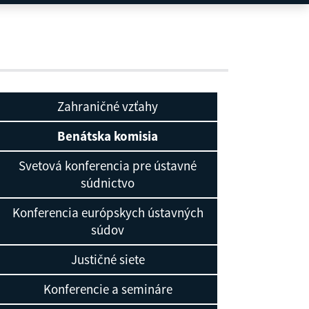
Zahraničné vzťahy
Benátska komisia
Svetová konferencia pre ústavné
súdnictvo
Konferencia európskych ústavných
súdov
Justičné siete
Konferencie a semináre