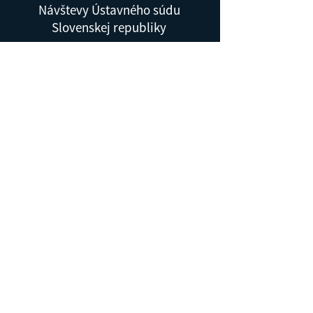
Návštevy Ústavného súdu
Slovenskej republiky