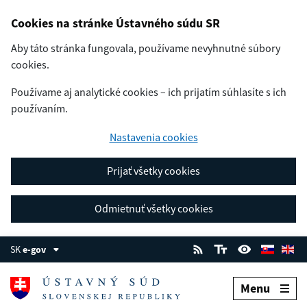
Cookies na stránke Ústavného súdu SR
Aby táto stránka fungovala, používame nevyhnutné súbory
cookies.
Používame aj analytické cookies – ich prijatím súhlasíte s ich
používaním.
Nastavenia cookies
Prijať všetky cookies
Odmietnuť všetky cookies
SK
e-gov
Menu