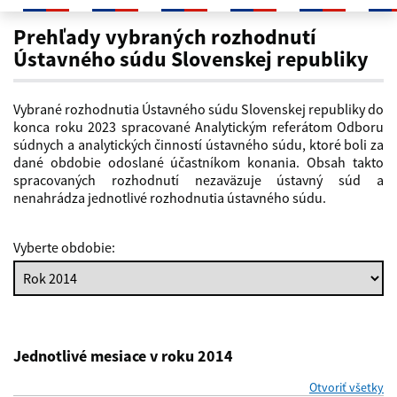
Rok 2014
Prehľady vybraných rozhodnutí
Ústavného súdu Slovenskej republiky
Vybrané rozhodnutia Ústavného súdu Slovenskej republiky do
konca roku 2023 spracované Analytickým referátom Odboru
súdnych a analytických činností ústavného súdu, ktoré boli za
dané obdobie odoslané účastníkom konania. Obsah takto
spracovaných rozhodnutí nezaväzuje ústavný súd a
nenahrádza jednotlivé rozhodnutia ústavného súdu.
Vyberte obdobie:
Jednotlivé mesiace v roku 2014
Otvoriť všetky
se